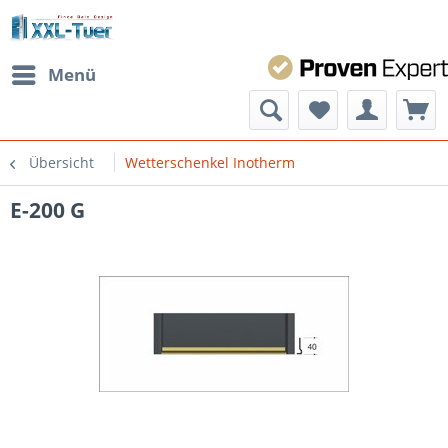
Menü
Übersicht
Wetterschenkel Inotherm
E-200 G