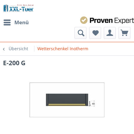
Menü
Übersicht
Wetterschenkel Inotherm
E-200 G