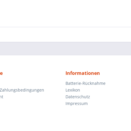
ce
Informationen
Batterie-Rücknahme
 Zahlungsbedingungen
Lexikon
ht
Datenschutz
Impressum