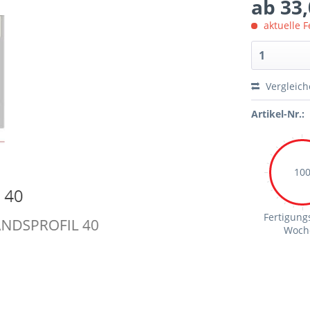
ab 33,
aktuelle F
Vergleic
Artikel-Nr.:
10
Fertigungs
Woch