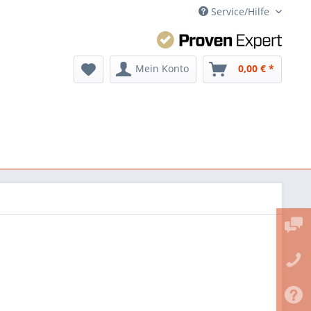
Service/Hilfe
Mein Konto
0,00 € *