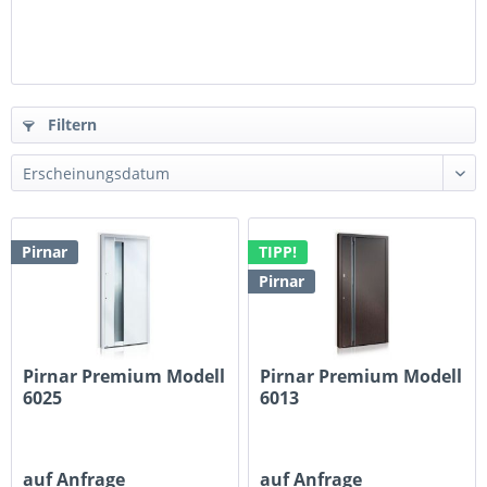
Filtern
Pirnar
TIPP!
Pirnar
Pirnar Premium Modell
Pirnar Premium Modell
6025
6013
auf Anfrage
auf Anfrage