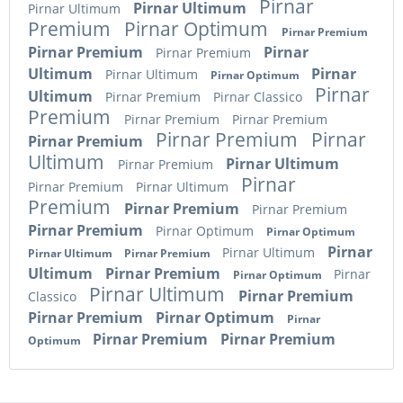
Pirnar
Pirnar Ultimum
Pirnar Ultimum
Premium
Pirnar Optimum
Pirnar Premium
Pirnar Premium
Pirnar
Pirnar Premium
Ultimum
Pirnar
Pirnar Ultimum
Pirnar Optimum
Pirnar
Ultimum
Pirnar Premium
Pirnar Classico
Premium
Pirnar Premium
Pirnar Premium
Pirnar Premium
Pirnar
Pirnar Premium
Ultimum
Pirnar Ultimum
Pirnar Premium
Pirnar
Pirnar Premium
Pirnar Ultimum
Premium
Pirnar Premium
Pirnar Premium
Pirnar Premium
Pirnar Optimum
Pirnar Optimum
Pirnar
Pirnar Ultimum
Pirnar Ultimum
Pirnar Premium
Ultimum
Pirnar Premium
Pirnar
Pirnar Optimum
Pirnar Ultimum
Pirnar Premium
Classico
Pirnar Premium
Pirnar Optimum
Pirnar
Pirnar Premium
Pirnar Premium
Optimum