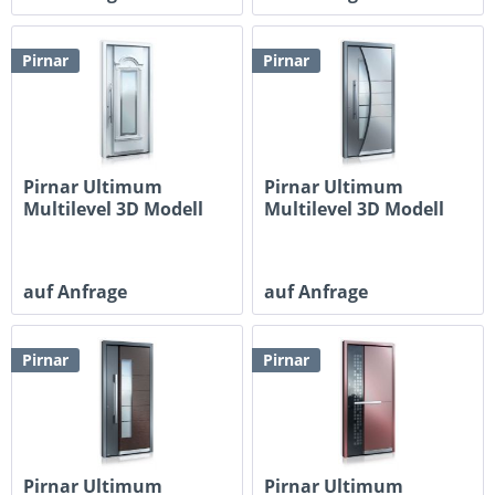
Pirnar
Pirnar
Pirnar Ultimum
Pirnar Ultimum
Multilevel 3D Modell
Multilevel 3D Modell
519
518
auf Anfrage
auf Anfrage
Pirnar
Pirnar
Pirnar Ultimum
Pirnar Ultimum