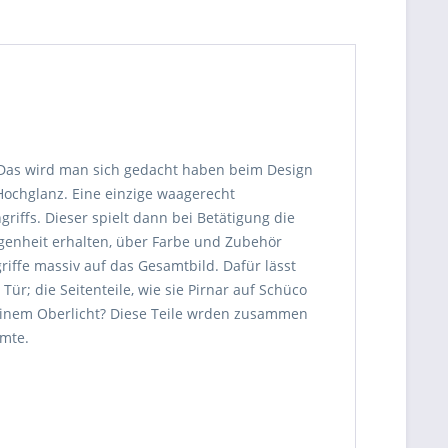
. Das wird man sich gedacht haben beim Design
 Hochglanz. Eine einzige waagerecht
iffs. Dieser spielt dann bei Betätigung die
egenheit erhalten, über Farbe und Zubehör
iffe massiv auf das Gesamtbild. Dafür lässt
r; die Seitenteile, wie sie Pirnar auf Schüco
t einem Oberlicht? Diese Teile wrden zusammen
mmte.