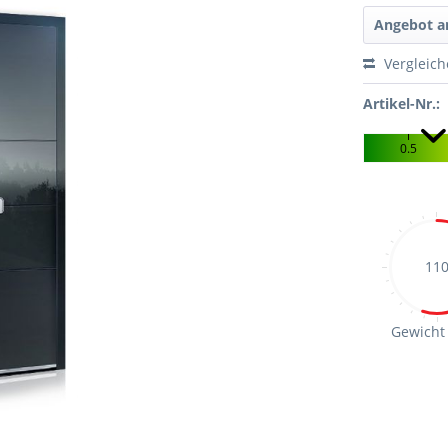
Angebot a
Vergleic
Artikel-Nr.:
0.5
11
Gewicht 