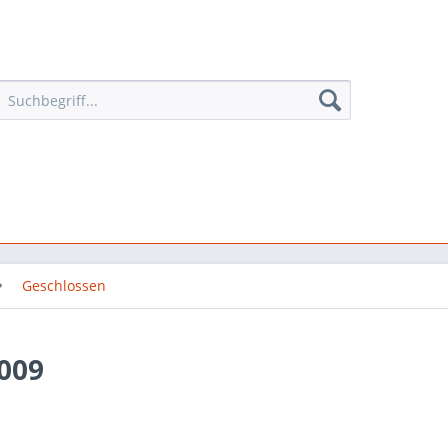
Geschlossen
009