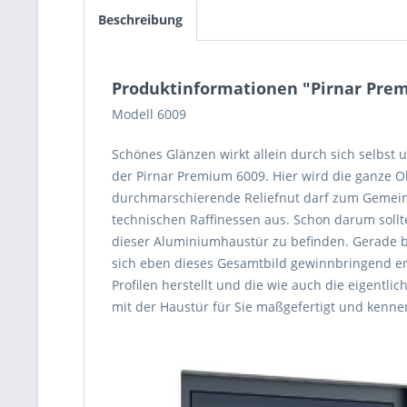
Beschreibung
Produktinformationen "Pirnar Pre
Modell 6009
Schönes Glänzen wirkt allein durch sich selbst
der Pirnar Premium 6009. Hier wird die ganze Ob
durchmarschierende Reliefnut darf zum Gemeinbi
technischen Raffinessen aus. Schon darum sollt
dieser Aluminiumhaustür zu befinden. Gerade be
sich eben dieses Gesamtbild gewinnbringend erwe
Profilen herstellt und die wie auch die eigent
mit der Haustür für Sie maßgefertigt und kenn