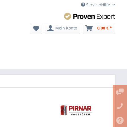
Service/Hilfe
Mein Konto
0,00 € *