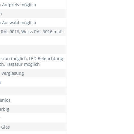
 Aufpreis möglich
m
 Auswahl möglich
 RAL 9016, Weiss RAL 9016 matt
rscan möglich, LED Beleuchtung
ch, Tastatur möglich
h Verglasung
h
enlos
arbig
r
 Glas