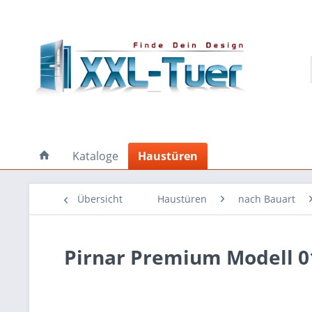
Kataloge
Haustüren
Übersicht
Haustüren
nach Bauart
Pirnar Premium Modell 0