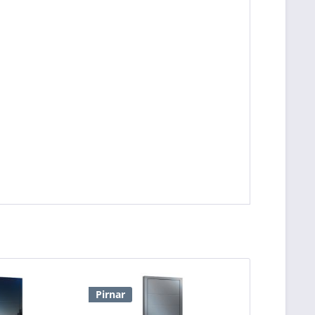
Pirnar
Pirnar