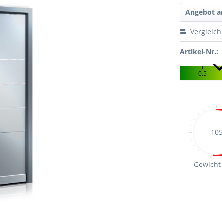
Angebot a
Vergleic
Artikel-Nr.:
0.5
10
Gewicht 