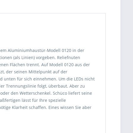
einem Aluminiumhaustür-Modell 0120 in der
tionen (als Linien) vorgeben. Reliefnuten
enen Flächen trennt. Auf Modell 0120 aus der
t, der seinen Mittelpunkt auf der
und unten für sich einnehmen. Um die LEDs nicht
der Trennungslinie folgt, überbaut. Aber zu
der den Wetterschenkel. Schüco liefert seine
fertigen lässt für Ihre spezielle
tige Klarheit schaffen. Eines wissen Sie aber