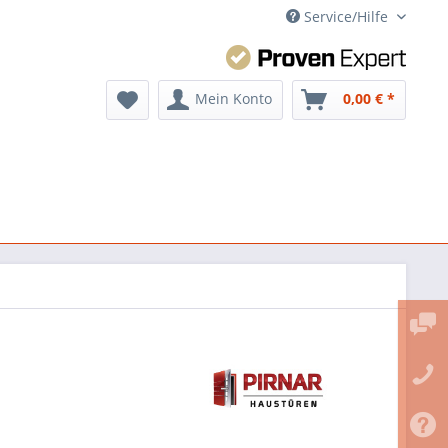
Service/Hilfe
Mein Konto
0,00 € *