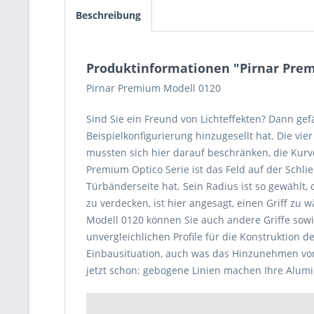
Beschreibung
Produktinformationen "Pirnar Pre
Pirnar Premium Modell 0120
Sind Sie ein Freund von Lichteffekten? Dann ge
Beispielkonfigurierung hinzugesellt hat. Die vie
mussten sich hier darauf beschränken, die Kurv
Premium Optico Serie ist das Feld auf der Schli
Türbänderseite hat. Sein Radius ist so gewählt,
zu verdecken, ist hier angesagt, einen Griff zu 
Modell 0120 können Sie auch andere Griffe sow
unvergleichlichen Profile für die Konstruktion 
Einbausituation, auch was das Hinzunehmen von 
jetzt schon: gebogene Linien machen Ihre Alu