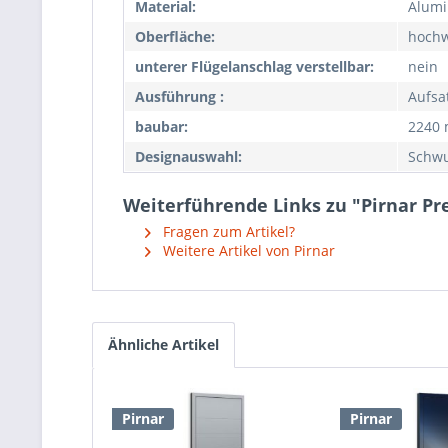
Material:
Alumi
Oberfläche:
hochw
unterer Flügelanschlag verstellbar:
nein
Ausführung :
Aufsa
baubar:
2240
Designauswahl:
Schw
Weiterführende Links zu "Pirnar P
Fragen zum Artikel?
Weitere Artikel von Pirnar
Ähnliche Artikel
Pirnar
Pirnar