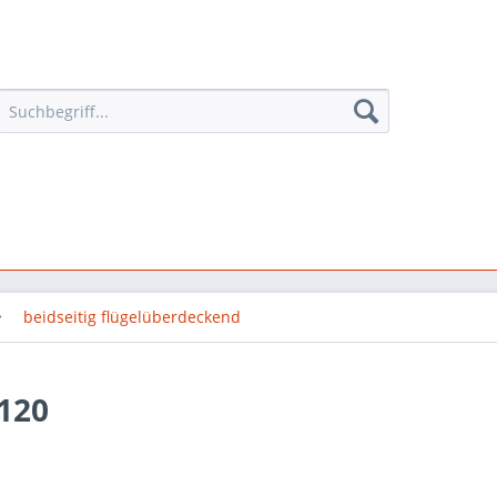
beidseitig flügelüberdeckend
120