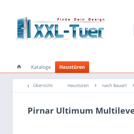
Kataloge
Haustüren
Übersicht
Haustüren
nach Bauart
Pirnar Ultimum Multileve