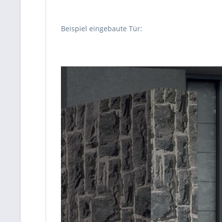
Beispiel eingebaute Tür: