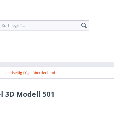
beidseitig flügelüberdeckend
l 3D Modell 501