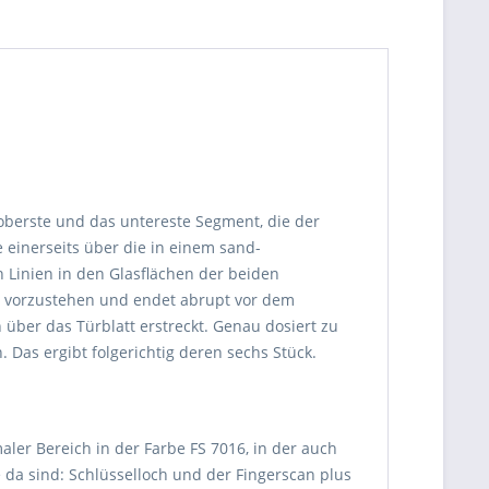
s oberste und das untereste Segment, die der
 einerseits über die in einem sand-
 Linien in den Glasflächen der beiden
was vorzustehen und endet abrupt vor dem
über das Türblatt erstreckt. Genau dosiert zu
 Das ergibt folgerichtig deren sechs Stück.
ler Bereich in der Farbe FS 7016, in der auch
 da sind: Schlüsselloch und der Fingerscan plus