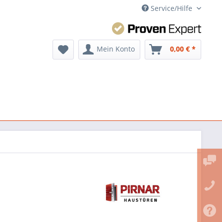
Service/Hilfe
Mein Konto
0,00 € *