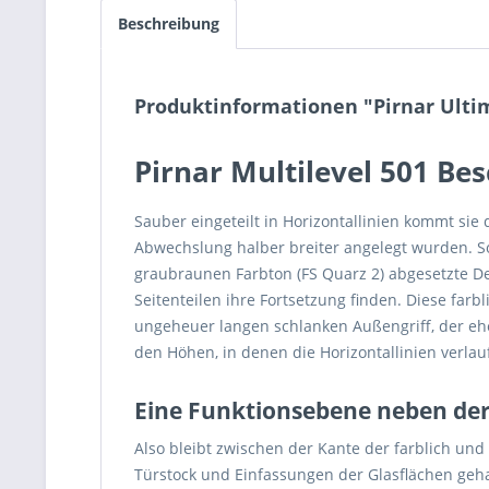
Beschreibung
Produktinformationen "Pirnar Ulti
Pirnar Multilevel 501 Be
Sauber eingeteilt in Horizontallinien kommt sie 
Abwechslung halber breiter angelegt wurden. So
graubraunen Farbton (FS Quarz 2) abgesetzte De
Seitenteilen ihre Fortsetzung finden. Diese far
ungeheuer langen schlanken Außengriff, der ehe
den Höhen, in denen die Horizontallinien verlauf
Eine Funktionsebene neben de
Also bleibt zwischen der Kante der farblich un
Türstock und Einfassungen der Glasflächen gehal