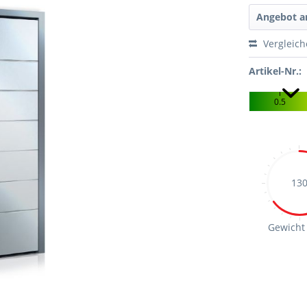
Angebot a
Vergleic
Artikel-Nr.:
0.5
13
Gewicht 