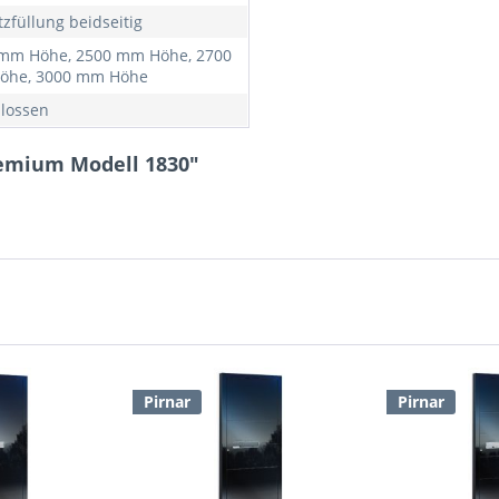
tzfüllung beidseitig
mm Höhe, 2500 mm Höhe, 2700
öhe, 3000 mm Höhe
lossen
remium Modell 1830"
Pirnar
Pirnar