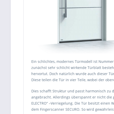
Ein schlichtes, modernes Türmodell ist Nummer 
zunächst sehr schlicht wirkende Türblatt beste
hervortut. Doch natürlich wurde auch dieser Tür
Diese teilen die Tür in vier Teile, wobei der obe
Dies schafft Struktur und passt harmonisch zu 
angebracht. Allerdings überspannt er nicht die
ELECTRO“ –Verriegelung. Die Tür besitzt einen W
dem Fingerscanner SECURO. So wird gewährleist