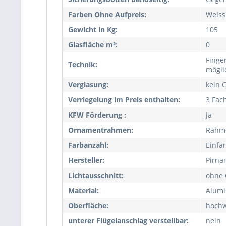
Farben Ohne Aufpreis:
Weiss
Gewicht in Kg:
105
Glasfläche m²:
0
Finge
Technik:
mögli
Verglasung:
kein 
Verriegelung im Preis enthalten:
3 Fac
KFW Förderung :
Ja
Ornamentrahmen:
Rahm
Farbanzahl:
Einfa
Hersteller:
Pirna
Lichtausschnitt:
ohne 
Material:
Alumi
Oberfläche:
hochw
unterer Flügelanschlag verstellbar:
nein