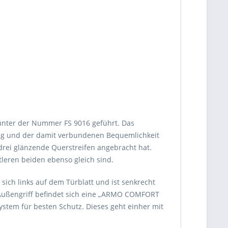
 unter der Nummer FS 9016 geführt. Das
gung und der damit verbundenen Bequemlichkeit
 drei glänzende Querstreifen angebracht hat.
ttleren beiden ebenso gleich sind.
ich links auf dem Türblatt und ist senkrecht
m Außengriff befindet sich eine „ARMO COMFORT
ystem für besten Schutz. Dieses geht einher mit