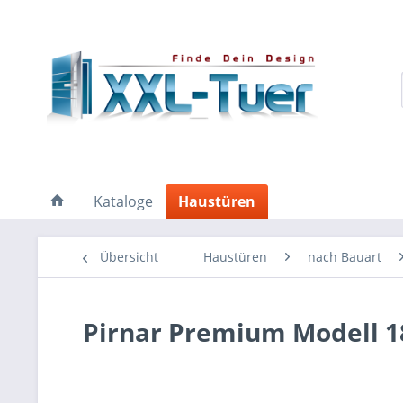
Kataloge
Haustüren
Übersicht
Haustüren
nach Bauart
Pirnar Premium Modell 1