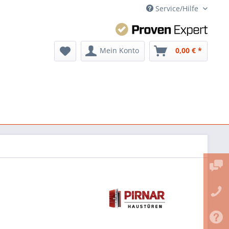
Service/Hilfe
Mein Konto
0,00 € *