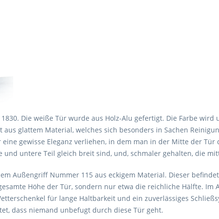
1830. Die weiße Tür wurde aus Holz-Alu gefertigt. Die Farbe wird
ht aus glattem Material, welches sich besonders in Sachen Reini
 eine gewisse Eleganz verliehen, in dem man in der Mitte der Tür
re und untere Teil gleich breit sind, und, schmaler gehalten, die mi
dem Außengriff Nummer 115 aus eckigem Material. Dieser befindet s
 gesamte Höhe der Tür, sondern nur etwa die reichliche Hälfte. I
etterschenkel für lange Haltbarkeit und ein zuverlässiges Schließs
et, dass niemand unbefugt durch diese Tür geht.