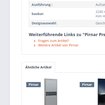
Ausführung :
Aufsa
2240 
baubar:
mm H
Designauswahl:
Gesch
Weiterführende Links zu "Pirnar P
Fragen zum Artikel?
Weitere Artikel von Pirnar
Ähnliche Artikel
Pirnar
Pirnar