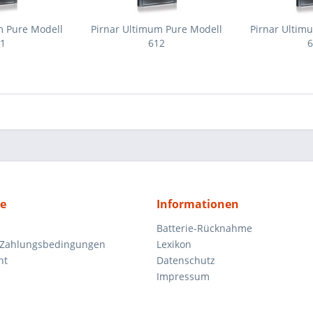
m Pure Modell
Pirnar Ultimum Pure Modell
Pirnar Ultim
11
612
6
ce
Informationen
Batterie-Rücknahme
 Zahlungsbedingungen
Lexikon
ht
Datenschutz
Impressum