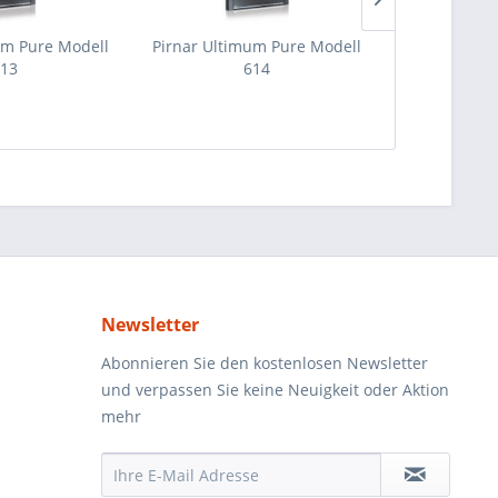
um Pure Modell
Pirnar Ultimum Pure Modell
Pirnar Ulti
13
614
Newsletter
Abonnieren Sie den kostenlosen Newsletter
und verpassen Sie keine Neuigkeit oder Aktion
mehr