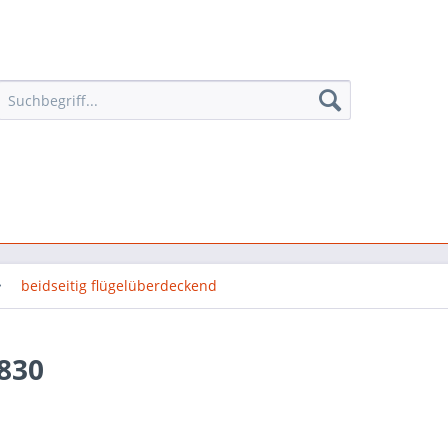
beidseitig flügelüberdeckend
830