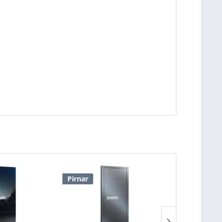
Pirnar
Pirnar