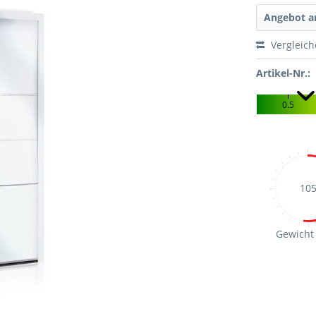
Angebot a
Vergleic
Artikel-Nr.:
0.5
10
Gewicht 