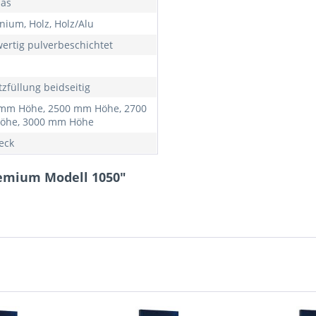
las
nium, Holz, Holz/Alu
ertig pulverbeschichtet
tzfüllung beidseitig
mm Höhe, 2500 mm Höhe, 2700
öhe, 3000 mm Höhe
eck
remium Modell 1050"