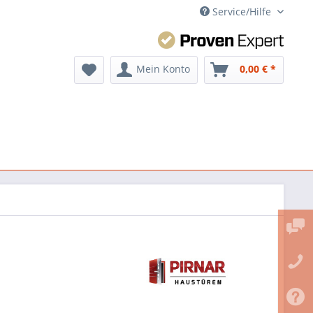
Service/Hilfe
Mein Konto
0,00 € *