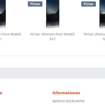
Pirnar
Pirnar
m Pure Modell
Pirnar Ultimum Pure Modell
Pirnar Ultim
11
612
6
ce
Informationen
Batterie-Rücknahme