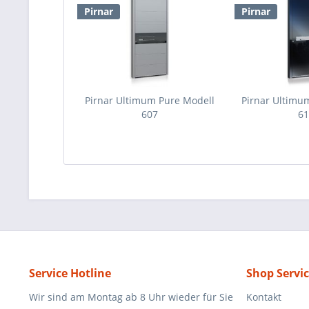
Pirnar
Pirnar
Pirnar Ultimum Pure Modell
Pirnar Ultimu
607
6
Service Hotline
Shop Servi
Wir sind am Montag ab 8 Uhr wieder für Sie
Kontakt