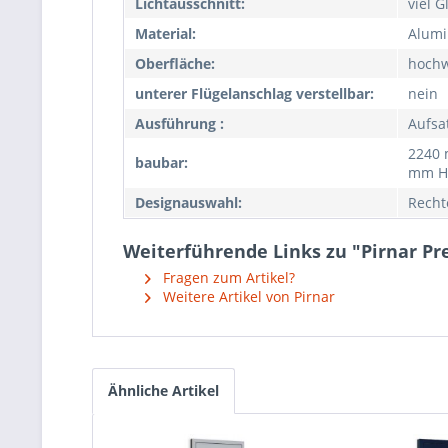
Lichtausschnitt:
viel G
Material:
Alumi
Oberfläche:
hochw
unterer Flügelanschlag verstellbar:
nein
Ausführung :
Aufsa
2240 
baubar:
mm H
Designauswahl:
Recht
Weiterführende Links zu "Pirnar P
Fragen zum Artikel?
Weitere Artikel von Pirnar
Ähnliche Artikel