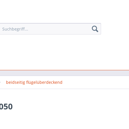
beidseitig flügelüberdeckend
050