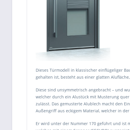
Dieses Türmodell in klassischer einflügeliger 
gehalten ist, besteht aus einer glatten Alufläch
Diese sind unsymmetrisch angebracht – und wurd
welcher durch ein Alustück mit Musterung quer ge
zulässt. Das gemusterte Alublech macht den Eind
Außengriff aus eckigem Material, welcher in der 
Er wird unter der Nummer 170 geführt und ist m