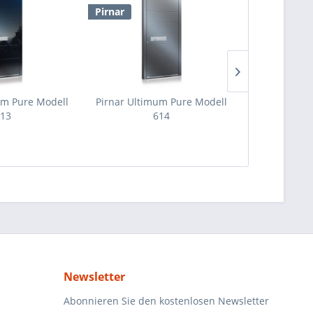
Pirnar
Pirnar
um Pure Modell
Pirnar Ultimum Pure Modell
Pirnar Ulti
13
614
Newsletter
Abonnieren Sie den kostenlosen Newsletter