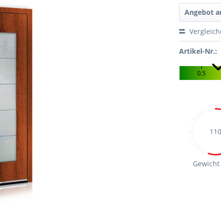
Angebot a
Vergleic
Artikel-Nr.:
0.5
11
Gewicht 