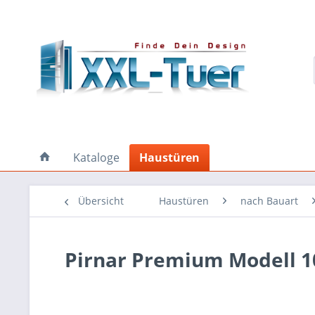
Kataloge
Haustüren
Übersicht
Haustüren
nach Bauart
Pirnar Premium Modell 1