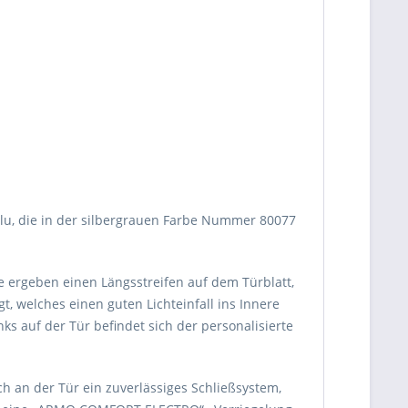
Alu, die in der silbergrauen Farbe Nummer 80077
 ergeben einen Längsstreifen auf dem Türblatt,
t, welches einen guten Lichteinfall ins Innere
ks auf der Tür befindet sich der personalisierte
h an der Tür ein zuverlässiges Schließsystem,