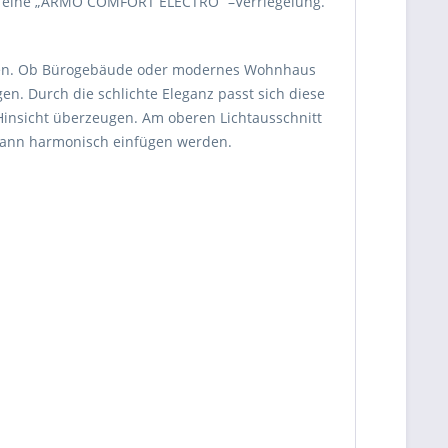
ich eine „ARMO COMFORT ELECTRO“ –Verriegelung.
haffen. Ob Bürogebäude oder modernes Wohnhaus
n. Durch die schlichte Eleganz passt sich diese
Hinsicht überzeugen. Am oberen Lichtausschnitt
dann harmonisch einfügen werden.