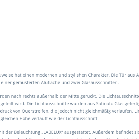
Bauweise hat einen modernen und stylishen Charakter. Die Tür aus 
e, einer gemusterten Alufläche und zwei Glasausschnitten.
en nach rechts außerhalb der Mitte gerückt. Die Lichtausschnitte
teilt wird. Die Lichtausschnitte wurden aus Satinato Glas gefertig
ruck von Querstreifen, die jedoch nicht gleichmäßig verlaufen. Lin
gleichen Höhe verläuft wie der Lichtausschnitt.
it der Beleuchtung „LABELUX“ ausgestattet. Außerdem befindet sic