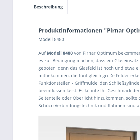
Beschreibung
Produktinformationen "Pirnar Opt
Modell 8480
Auf
Modell 8480
von Pirnar Optimum bekommen P
es zur Bedingung machen, dass ein Glaseinsatz 
geboten, denn das Glasfeld ist hoch und etwa ein
mitbekommen, die fünf gleich große Felder erke
Funktionsteilen - Griffmulde, den Schließzylin
beeinflussen lässt. Es könnte Ihr Geschmack de
Seitenteile oder Oberlicht hinzukommen, sollte 
Schüco Verbindungstechnik und Rahmen sind aus