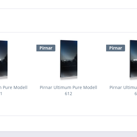
Pirnar
Pirnar
m Pure Modell
Pirnar Ultimum Pure Modell
Pirnar Ultim
11
612
6