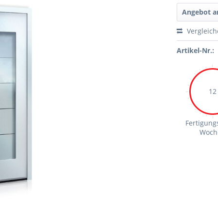
Angebot a
Vergleic
Artikel-Nr.:
12
Fertigungs
Woch