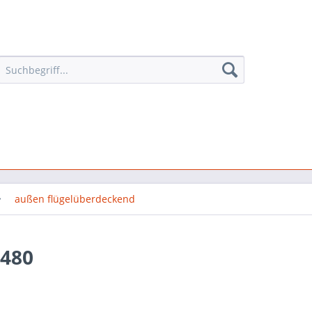
außen flügelüberdeckend
8480