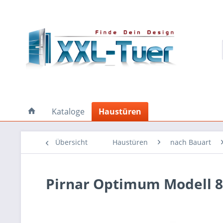
Kataloge
Haustüren
Übersicht
Haustüren
nach Bauart
Pirnar Optimum Modell 