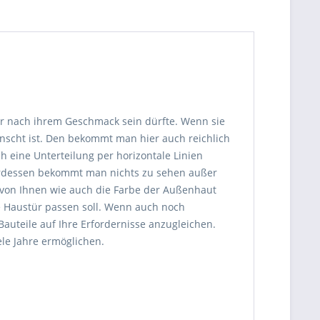
r nach ihrem Geschmack sein dürfte. Wenn sie
ünscht ist. Den bekommt man hier auch reichlich
ch eine Unterteilung per horizontale Linien
dessen bekommt man nichts zu sehen außer
h von Ihnen wie auch die Farbe der Außenhaut
e Haustür passen soll. Wenn auch noch
Bauteile auf Ihre Erfordernisse anzugleichen.
le Jahre ermöglichen.