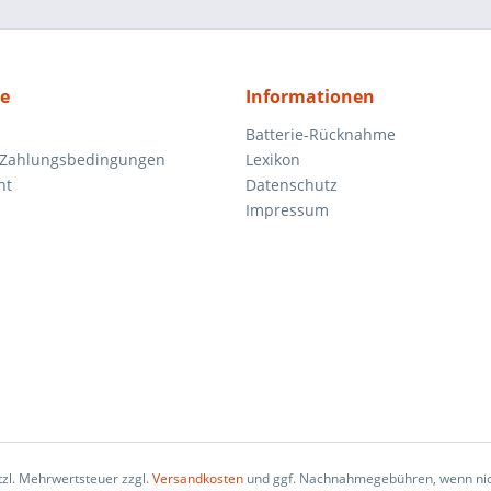
ce
Informationen
Batterie-Rücknahme
 Zahlungsbedingungen
Lexikon
ht
Datenschutz
Impressum
etzl. Mehrwertsteuer zzgl.
Versandkosten
und ggf. Nachnahmegebühren, wenn nic