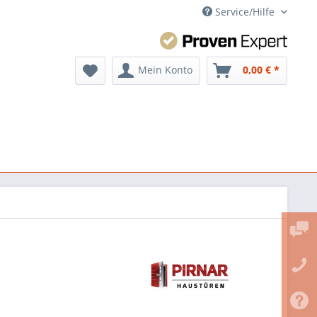
Service/Hilfe
Mein Konto
0,00 € *