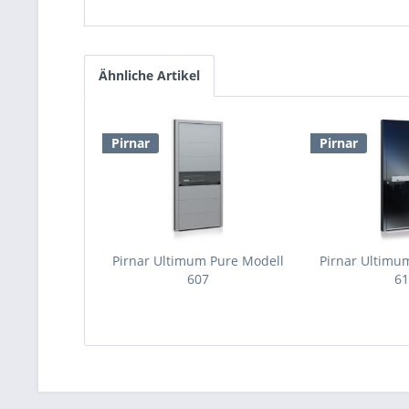
Ähnliche Artikel
Pirnar
Pirnar
Pirnar Ultimum Pure Modell
Pirnar Ultimu
607
6