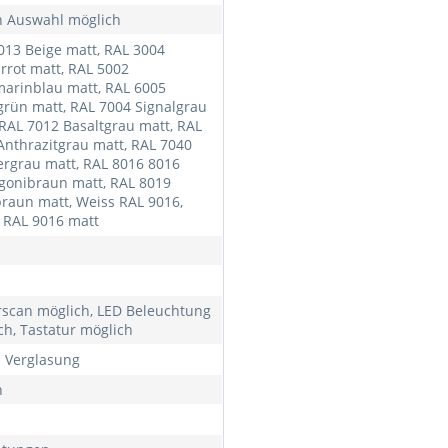
 Auswahl möglich
013 Beige matt, RAL 3004
rrot matt, RAL 5002
marinblau matt, RAL 6005
rün matt, RAL 7004 Signalgrau
 RAL 7012 Basaltgrau matt, RAL
Anthrazitgrau matt, RAL 7040
ergrau matt, RAL 8016 8016
onibraun matt, RAL 8019
raun matt, Weiss RAL 9016,
 RAL 9016 matt
rscan möglich, LED Beleuchtung
ch, Tastatur möglich
h Verglasung
h