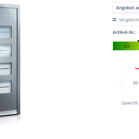
Angebot a
Vergleic
Artikel-Nr.:
0.5
80
Gewicht 