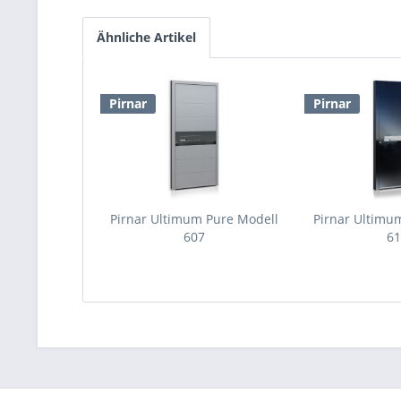
Ähnliche Artikel
Pirnar
Pirnar
Pirnar Ultimum Pure Modell
Pirnar Ultimu
607
6