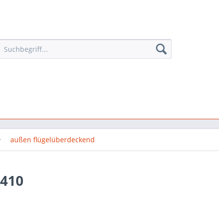
außen flügelüberdeckend
8410