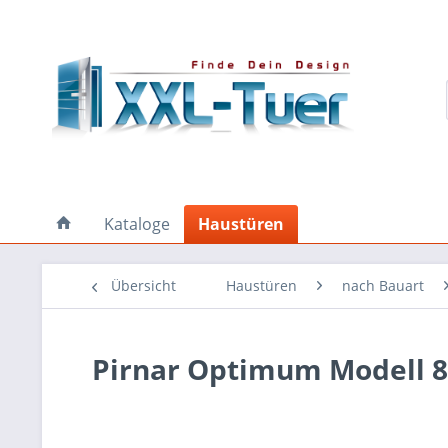
Kataloge
Haustüren
Übersicht
Haustüren
nach Bauart
Pirnar Optimum Modell 