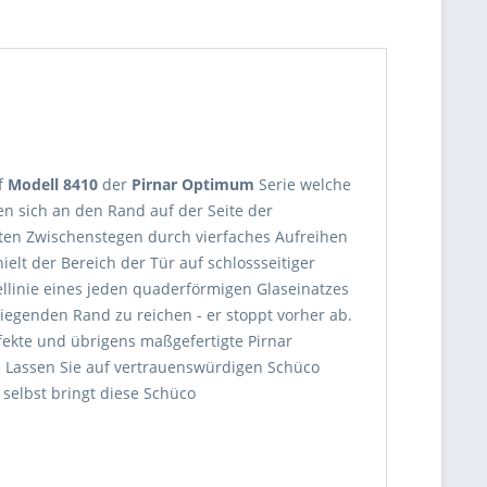
f
Modell 8410
der
Pirnar Optimum
Serie welche
n sich an den Rand auf der Seite der
ten Zwischenstegen durch vierfaches Aufreihen
elt der Bereich der Tür auf schlossseitiger
tellinie eines jeden quaderförmigen Glaseinatzes
liegenden Rand zu reichen - er stoppt vorher ab.
fekte und übrigens maßgefertigte Pirnar
! Lassen Sie auf vertrauenswürdigen Schüco
 selbst bringt diese Schüco