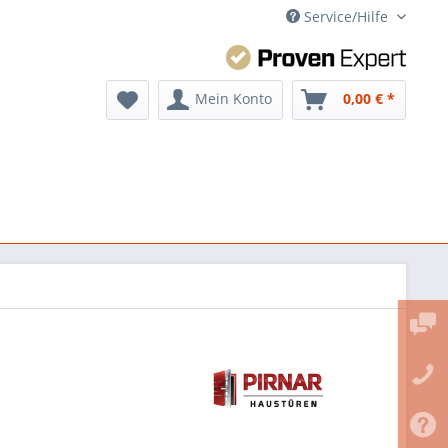
Service/Hilfe
Mein Konto
0,00 € *