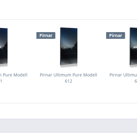
Pirnar
Pirnar
m Pure Modell
Pirnar Ultimum Pure Modell
Pirnar Ultim
11
612
6