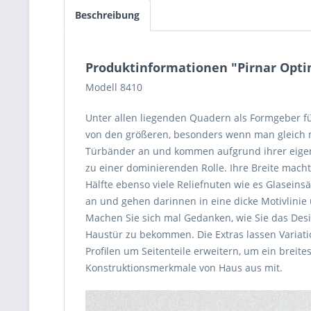
Beschreibung
Produktinformationen "Pirnar Opt
Modell 8410
Unter allen liegenden Quadern als Formgeber f
von den größeren, besonders wenn man gleich me
Türbänder an und kommen aufgrund ihrer eigene
zu einer dominierenden Rolle. Ihre Breite macht
Hälfte ebenso viele Reliefnuten wie es Glaseins
an und gehen darinnen in eine dicke Motivlinie 
Machen Sie sich mal Gedanken, wie Sie das Desi
Haustür zu bekommen. Die Extras lassen Variati
Profilen um Seitenteile erweitern, um ein breite
Konstruktionsmerkmale von Haus aus mit.