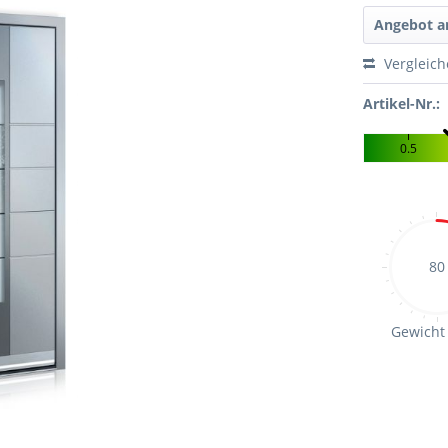
Angebot a
Vergleic
Artikel-Nr.:
0.5
80
Gewicht 