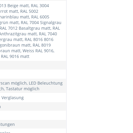
013 Beige matt, RAL 3004
rrot matt, RAL 5002
marinblau matt, RAL 6005
rün matt, RAL 7004 Signalgrau
 RAL 7012 Basaltgrau matt, RAL
Anthrazitgrau matt, RAL 7040
ergrau matt, RAL 8016 8016
onibraun matt, RAL 8019
raun matt, Weiss RAL 9016,
 RAL 9016 matt
rscan möglich, LED Beleuchtung
ch, Tastatur möglich
h Verglasung
h
htungen