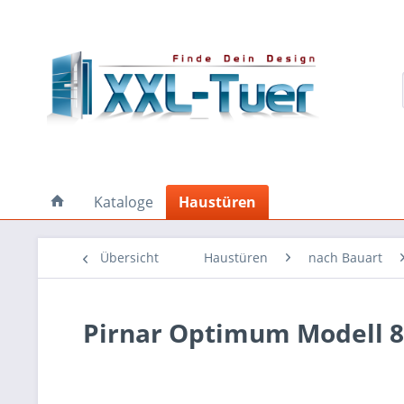
Kataloge
Haustüren
Übersicht
Haustüren
nach Bauart
Pirnar Optimum Modell 