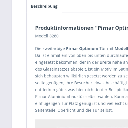
Beschreibung
Produktinformationen "Pirnar Opt
Modell 8280
Die zweifarbige
Pirnar Optimum
Tür mit
Model
Da ist einmal ein von oben bis unten durchlaufe
eingesetzt bekommen, der in der Breite nahe an
des Glaseinsatzes abspielt, ist ein Motiv im Sati
sich behaupten willkürlich gesetzt worden zu se
sollte genügen, Ihre Besucher etwas beschäftig
entdecken gäbe, was hier nicht in der Beispielk
Pirnar Aluminiumhaustür selbst wählen. Kann au
einflügeligen Tür Platz genug ist und vielleicht
Seitenteile, Oberlicht und die Tür selbst.