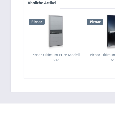
Ähnliche Artikel
Pirnar
Pirnar
Pirnar Ultimum Pure Modell
Pirnar Ultimu
607
6