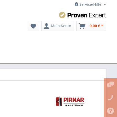
Service/Hilfe
Mein Konto
0,00 € *