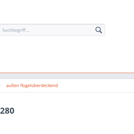
außen flügelüberdeckend
8280