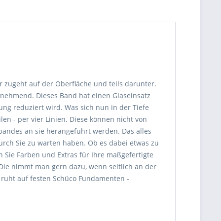
 zugeht auf der Oberfläche und teils darunter.
einnehmend. Dieses Band hat einen Glaseinsatz
ng reduziert wird. Was sich nun in der Tiefe
ilen - per vier Linien. Diese können nicht von
bbandes an sie herangeführt werden. Das alles
durch Sie zu warten haben. Ob es dabei etwas zu
n Sie Farben und Extras für Ihre maßgefertigte
 Die nimmt man gern dazu, wenn seitlich an der
es ruht auf festen Schüco Fundamenten -