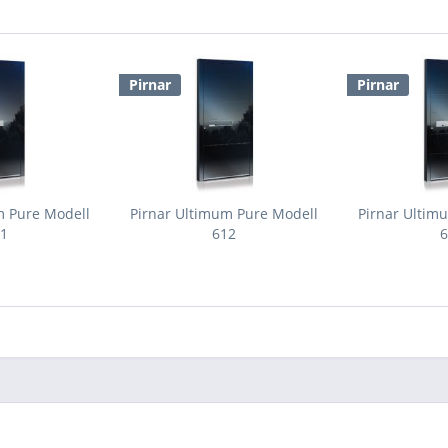
Pirnar
Pirnar
m Pure Modell
Pirnar Ultimum Pure Modell
Pirnar Ultim
11
612
6