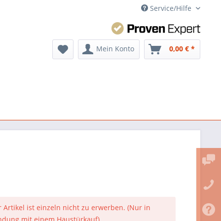
Service/Hilfe
Mein Konto
0,00 € *
 Artikel ist einzeln nicht zu erwerben. (Nur in
ndung mit einem Haustürkauf)