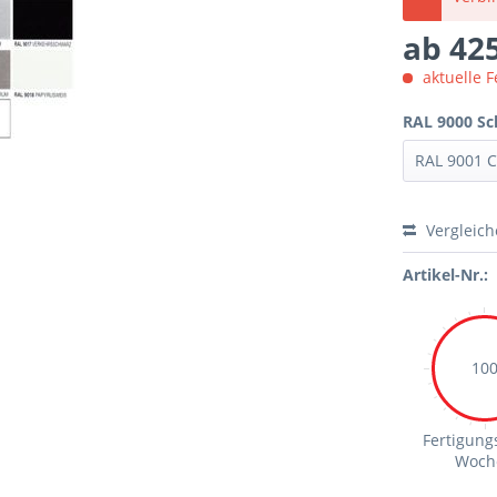
ab 425
aktuelle F
RAL 9000 Sc
Vergleic
Artikel-Nr.:
10
Fertigungs
Woch