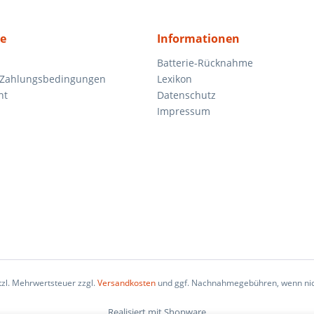
ce
Informationen
Batterie-Rücknahme
 Zahlungsbedingungen
Lexikon
ht
Datenschutz
Impressum
etzl. Mehrwertsteuer zzgl.
Versandkosten
und ggf. Nachnahmegebühren, wenn nic
Realisiert mit Shopware