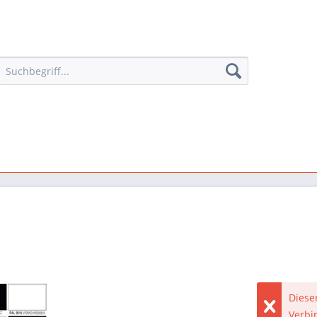
Dieser
Verbi